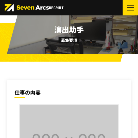
RECRUIT
演出助手
募集要項
仕事の内容