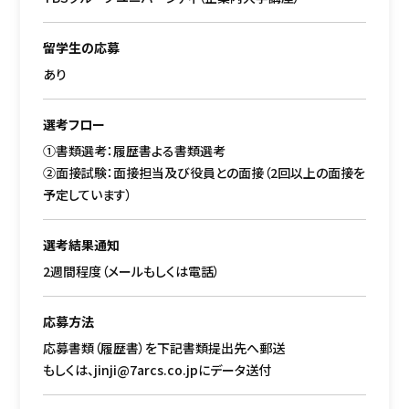
留学生の応募
あり
選考フロー
①書類選考：履歴書よる書類選考
②面接試験：面接担当及び役員との面接（2回以上の面接を
予定しています）
選考結果通知
2週間程度（メールもしくは電話）
応募方法
応募書類（履歴書）を下記書類提出先へ郵送
もしくは、jinji@7arcs.co.jpにデータ送付