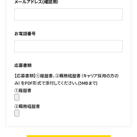
メールアドレス(確認用）
お電話番号
応募書類
【応募書類】①履歴書、②職務経歴書（キャリア採用の方の
み）をPDF形式で添付してください。(5MBまで)
①履歴書
②職務経歴書