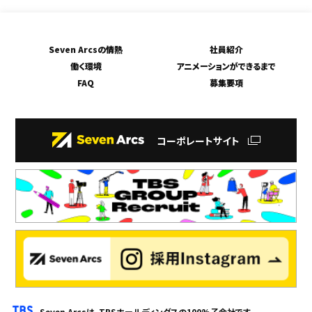
Seven Arcsの情熱
社員紹介
働く環境
アニメーションができるまで
FAQ
募集要項
コーポレートサイト
Seven Arcsは、TBSホールディングスの100%子会社です。