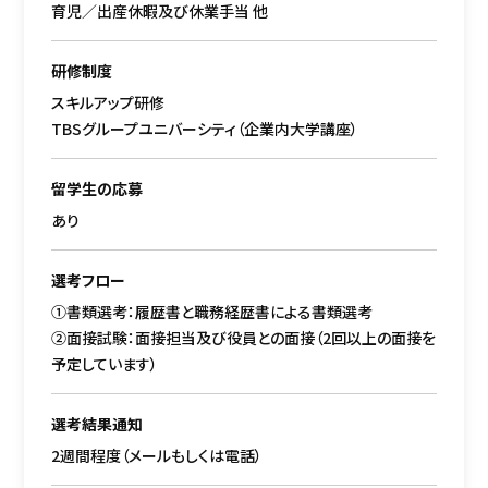
育児／出産休暇及び休業手当 他
研修制度
スキルアップ研修
TBSグループユニバーシティ（企業内大学講座）
留学生の応募
あり
選考フロー
①書類選考：履歴書と職務経歴書による書類選考
②面接試験：面接担当及び役員との面接（2回以上の面接を
予定しています）
選考結果通知
2週間程度（メールもしくは電話）