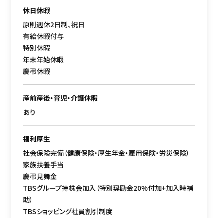
休日休暇
原則週休2日制、祝日
有給休暇付与
特別休暇
年末年始休暇
慶弔休暇
産前産後・育児・介護休暇
あり
福利厚生
社会保険完備（健康保険・厚生年金・雇用保険・労災保険）
家族扶養手当
慶弔見舞金
TBSグループ持株会加入（特別奨励金20%付加+加入時補
助）
TBSショッピング社員割引制度