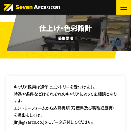
RECRUIT
仕上げ・色彩設計
募集要項
キャリア採用は通年でエントリーを受付けます。
待遇や条件などはそれぞれのキャリアによって応相談となり
ます。
エントリーフォームから応募書類（履歴書及び職務経歴書）
を提出もしくは、
jinji@7arcs.co.jpにデータ送付してください。